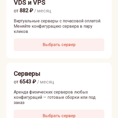
VDS и VPS
882
₽
от
/ месяц
Виртуальные серверы с почасовой оплатой.
Меняйте конфигурацию сервера в пару
кликов
Выбрать сервер
Серверы
6543
₽
от
/ месяц
Аренда физических серверов любых
конфигураций — готовые сборки или под
заказ
Выбрать сервер