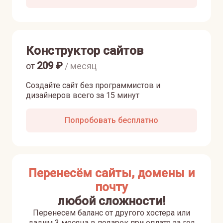
Конструктор сайтов
209
₽
от
/ месяц
Создайте сайт без программистов и
дизайнеров всего за 15 минут
Попробовать бесплатно
Перенесём сайты, домены и
почту
любой сложности!
Перенесем баланс от другого хостера или
дадим 3 месяца в подарок при оплате за год