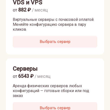
VDS и VPS
882
₽
от
/ месяц
Виртуальные серверы с почасовой оплатой.
Меняйте конфигурацию сервера в пару
кликов
Выбрать сервер
Серверы
6543
₽
от
/ месяц
Аренда физических серверов любых
конфигураций — готовые сборки или под
заказ
Выбрать сервер