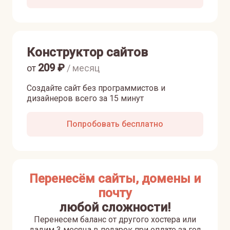
Конструктор сайтов
209
₽
от
/ месяц
Создайте сайт без программистов и
дизайнеров всего за 15 минут
Попробовать бесплатно
Перенесём сайты, домены и
почту
любой сложности!
Перенесем баланс от другого хостера или
дадим 3 месяца в подарок при оплате за год