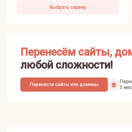
Выбрать сервер
Перенесём сайты, до
любой сложности!
Перен
Перенести сайты или домены
3 мес