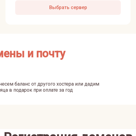
Выбрать сервер
мены и почту
есем баланс от другого хостера или дадим
яца в подарок при оплате за год