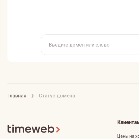
Главная
Статус домена
Клиента
Цены на х