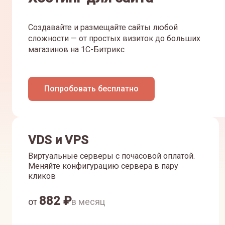
Создавайте и размещайте сайты любой
сложности — от простых визиток до больших
магазинов на 1С-Битрикс
Попробовать бесплатно
VDS и VPS
Виртуальные серверы с почасовой оплатой.
Меняйте конфигурацию сервера в пару
кликов
882
₽
от
в месяц