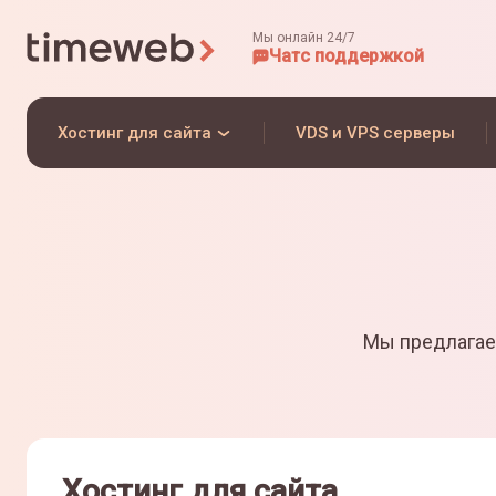
Мы онлайн 24/7
Чат
с поддержкой
Хостинг для сайта
VDS и VPS серверы
Мы предлагае
Хостинг для сайта