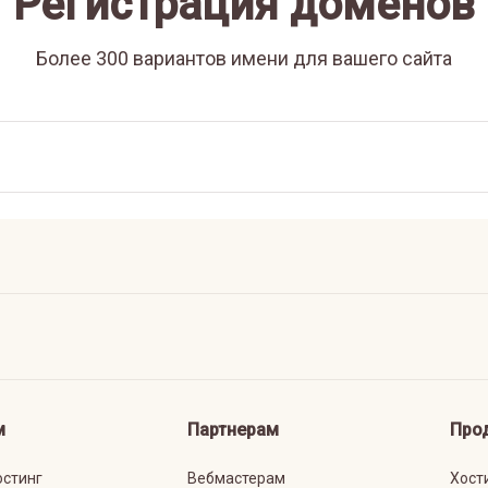
Регистрация доменов
Более 300 вариантов имени для вашего сайта
м
Партнерам
Про
остинг
Вебмастерам
Хост