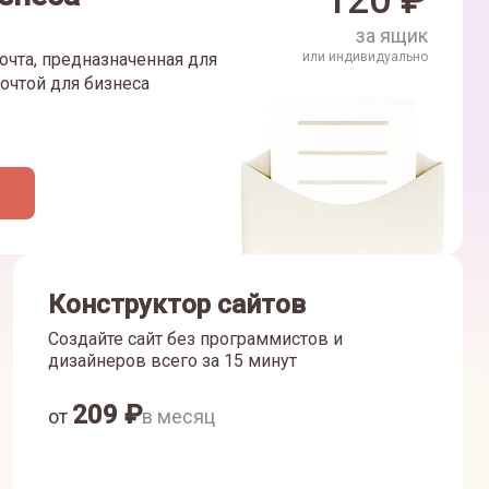
120
₽
за ящик
очта, предназначенная для
или индивидуально
очтой для бизнеса
Конструктор сайтов
Создайте сайт без программистов и
дизайнеров всего за 15 минут
209
₽
от
в месяц