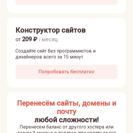
Конструктор сайтов
209
₽
от
/ месяц
Создайте сайт без программистов и
дизайнеров всего за 15 минут
Попробовать бесплатно
Перенесём сайты, домены и
почту
любой сложности!
Перенесем баланс от другого хостера или
дадим 3 месяца в подарок при оплате за год