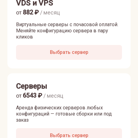
VDS и VPS
882
₽
от
/ месяц
Виртуальные серверы с почасовой оплатой.
Меняйте конфигурацию сервера в пару
кликов
Выбрать сервер
Серверы
6543
₽
от
/ месяц
Аренда физических серверов любых
конфигураций — готовые сборки или под
заказ
Выбрать сервер