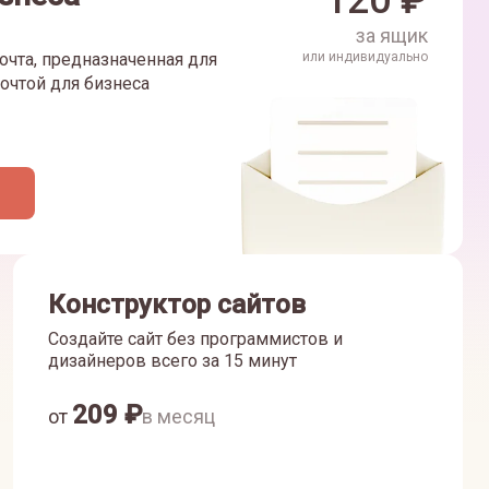
120
₽
за ящик
очта, предназначенная для
или индивидуально
очтой для бизнеса
Конструктор сайтов
Создайте сайт без программистов и
дизайнеров всего за 15 минут
209
₽
от
в месяц