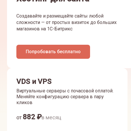
Создавайте и размещайте сайты любой
сложности — от простых визиток до больших
магазинов на 1С-Битрикс
Попробовать бесплатно
VDS и VPS
Виртуальные серверы с почасовой оплатой.
Меняйте конфигурацию сервера в пару
кликов
882
₽
от
в месяц