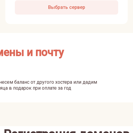
Выбрать сервер
мены и почту
есем баланс от другого хостера или дадим
яца в подарок при оплате за год