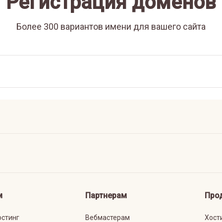
Регистрация доменов
Более 300 вариантов имени для вашего сайта
м
Партнерам
Про
остинг
Вебмастерам
Хост