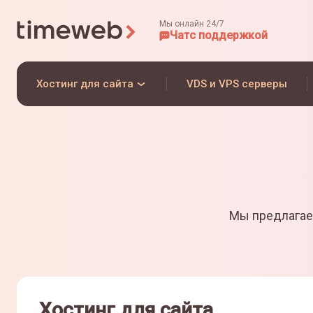
Мы онлайн 24/7
Чат
с поддержкой
Хостинг для сайта
VDS и VPS серверы
Мы предлагае
Хостинг для сайта