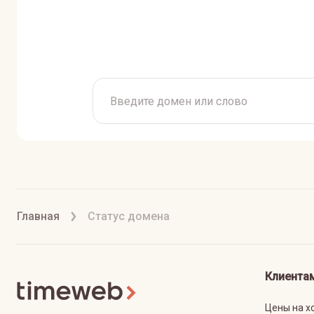
Главная
Статус домена
Клиента
Цены на х