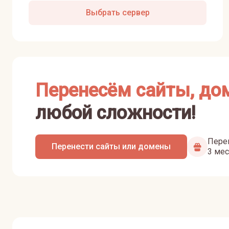
Выбрать сервер
Перенесём сайты, до
любой сложности!
Перен
Перенести сайты или домены
3 мес