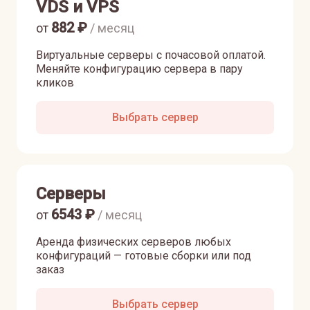
VDS и VPS
882
₽
от
/ месяц
Виртуальные серверы с почасовой оплатой.
Меняйте конфигурацию сервера в пару
кликов
Выбрать сервер
Серверы
6543
₽
от
/ месяц
Аренда физических серверов любых
конфигураций — готовые сборки или под
заказ
Выбрать сервер