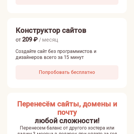
Конструктор сайтов
209
₽
от
/ месяц
Создайте сайт без программистов и
дизайнеров всего за 15 минут
Попробовать бесплатно
Перенесём сайты, домены и
почту
любой сложности!
Перенесем баланс от другого хостера или
дадим 3 месяца в подарок при оплате за год