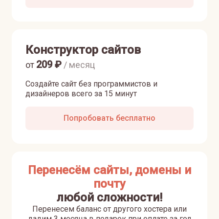
Конструктор сайтов
209
₽
от
/ месяц
Создайте сайт без программистов и
дизайнеров всего за 15 минут
Попробовать бесплатно
Перенесём сайты, домены и
почту
любой сложности!
Перенесем баланс от другого хостера или
дадим 3 месяца в подарок при оплате за год