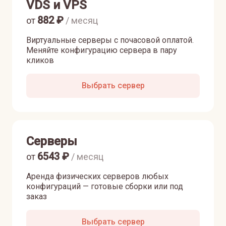
VDS и VPS
882
₽
от
/ месяц
Виртуальные серверы с почасовой оплатой.
Меняйте конфигурацию сервера в пару
кликов
Выбрать сервер
Серверы
6543
₽
от
/ месяц
Аренда физических серверов любых
конфигураций — готовые сборки или под
заказ
Выбрать сервер