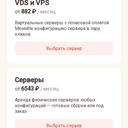
VDS и VPS
882
₽
от
/ месяц
Виртуальные серверы с почасовой оплатой.
Меняйте конфигурацию сервера в пару
кликов
Выбрать сервер
Серверы
6543
₽
от
/ месяц
Аренда физических серверов любых
конфигураций — готовые сборки или под
заказ
Выбрать сервер