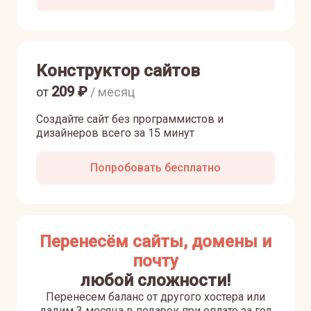
Конструктор сайтов
209
₽
от
/ месяц
Создайте сайт без программистов и
дизайнеров всего за 15 минут
Попробовать бесплатно
Перенесём сайты, домены и
почту
любой сложности!
Перенесем баланс от другого хостера или
дадим 3 месяца в подарок при оплате за год