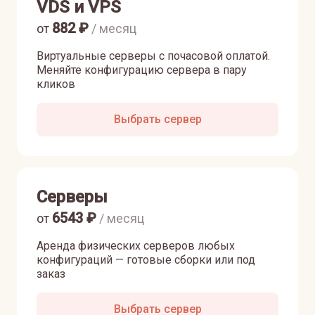
VDS и VPS
882
₽
от
/ месяц
Виртуальные серверы с почасовой оплатой.
Меняйте конфигурацию сервера в пару
кликов
Выбрать сервер
Серверы
6543
₽
от
/ месяц
Аренда физических серверов любых
конфигураций — готовые сборки или под
заказ
Выбрать сервер