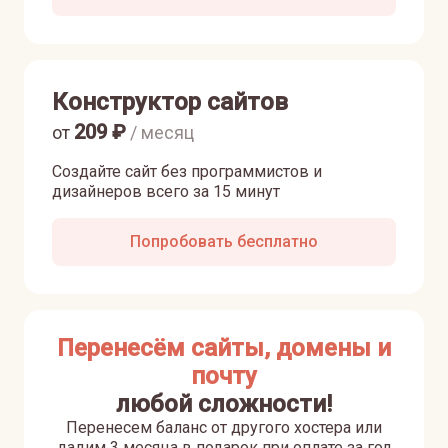
Конструктор сайтов
209
₽
от
/ месяц
Создайте сайт без программистов и
дизайнеров всего за 15 минут
Попробовать бесплатно
Перенесём сайты, домены и
почту
любой сложности!
Перенесем баланс от другого хостера или
дадим 3 месяца в подарок при оплате за год