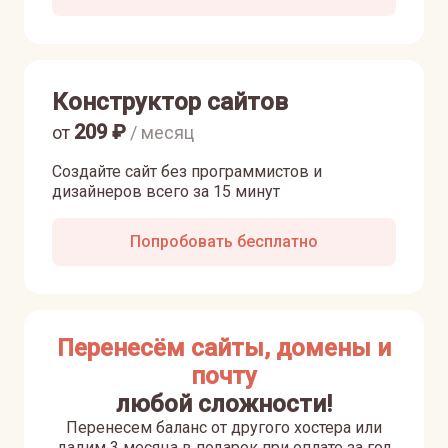
Конструктор сайтов
209
₽
от
/ месяц
Создайте сайт без программистов и
дизайнеров всего за 15 минут
Попробовать бесплатно
Перенесём сайты, домены и
почту
любой сложности!
Перенесем баланс от другого хостера или
дадим 3 месяца в подарок при оплате за год