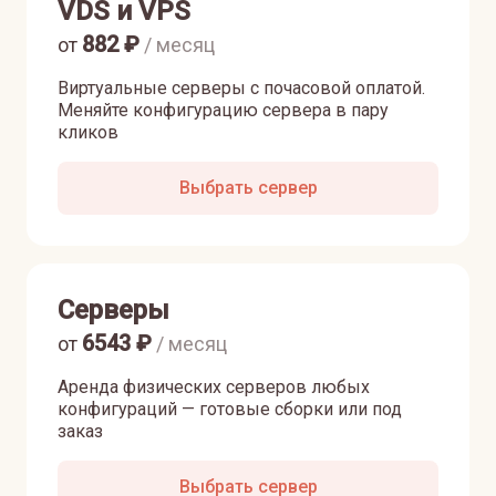
VDS и VPS
882
₽
от
/ месяц
Виртуальные серверы с почасовой оплатой.
Меняйте конфигурацию сервера в пару
кликов
Выбрать сервер
Серверы
6543
₽
от
/ месяц
Аренда физических серверов любых
конфигураций — готовые сборки или под
заказ
Выбрать сервер