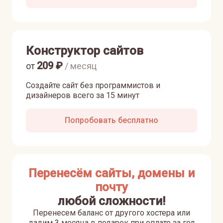
Конструктор сайтов
209
₽
от
/ месяц
Создайте сайт без программистов и
дизайнеров всего за 15 минут
Попробовать бесплатно
Перенесём сайты, домены и
почту
любой сложности!
Перенесем баланс от другого хостера или
дадим 3 месяца в подарок при оплате за год