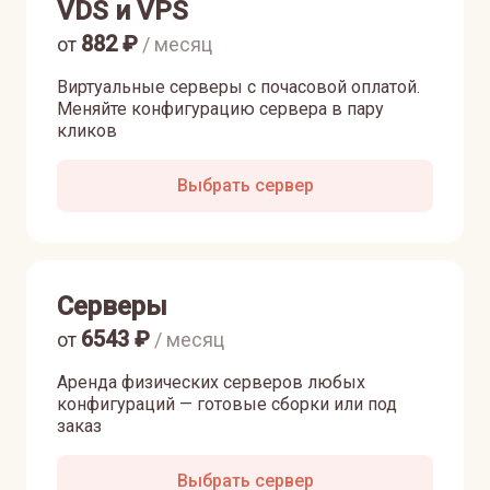
VDS и VPS
882
₽
от
/ месяц
Виртуальные серверы с почасовой оплатой.
Меняйте конфигурацию сервера в пару
кликов
Выбрать сервер
Серверы
6543
₽
от
/ месяц
Аренда физических серверов любых
конфигураций — готовые сборки или под
заказ
Выбрать сервер