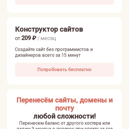
Конструктор сайтов
209
₽
от
/ месяц
Создайте сайт без программистов и
дизайнеров всего за 15 минут
Попробовать бесплатно
Перенесём сайты, домены и
почту
любой сложности!
Перенесем баланс от другого хостера или
дадим 3 месяца в подарок при оплате за год