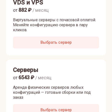
VDS и VPS
882
₽
от
/ месяц
Виртуальные серверы с почасовой оплатой.
Меняйте конфигурацию сервера в пару
кликов
Выбрать сервер
Серверы
6543
₽
от
/ месяц
Аренда физических серверов любых
конфигураций — готовые сборки или под
заказ
Выбрать сервер