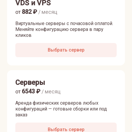
VDS и VPS
882
₽
от
/ месяц
Виртуальные серверы с почасовой оплатой.
Меняйте конфигурацию сервера в пару
кликов
Выбрать сервер
Серверы
6543
₽
от
/ месяц
Аренда физических серверов любых
конфигураций — готовые сборки или под
заказ
Выбрать сервер