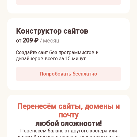
Конструктор сайтов
209
₽
от
/ месяц
Создайте сайт без программистов и
дизайнеров всего за 15 минут
Попробовать бесплатно
Перенесём сайты, домены и
почту
любой сложности!
Перенесем баланс от другого хостера или
дадим 3 месяца в подарок при оплате за год