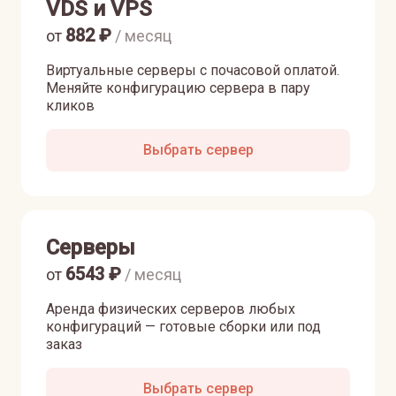
VDS и VPS
882
₽
от
/ месяц
Виртуальные серверы с почасовой оплатой.
Меняйте конфигурацию сервера в пару
кликов
Выбрать сервер
Серверы
6543
₽
от
/ месяц
Аренда физических серверов любых
конфигураций — готовые сборки или под
заказ
Выбрать сервер