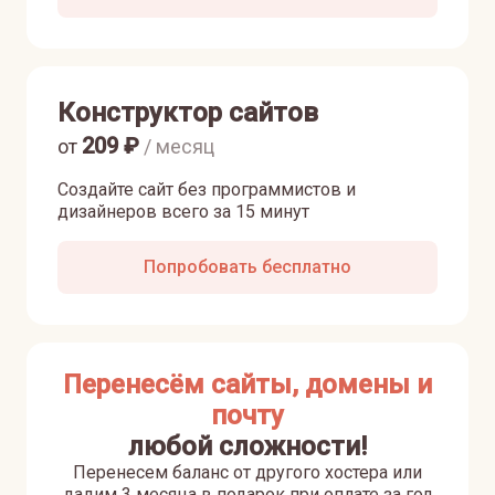
Конструктор сайтов
209
₽
от
/ месяц
Создайте сайт без программистов и
дизайнеров всего за 15 минут
Попробовать бесплатно
Перенесём сайты, домены и
почту
любой сложности!
Перенесем баланс от другого хостера или
дадим 3 месяца в подарок при оплате за год