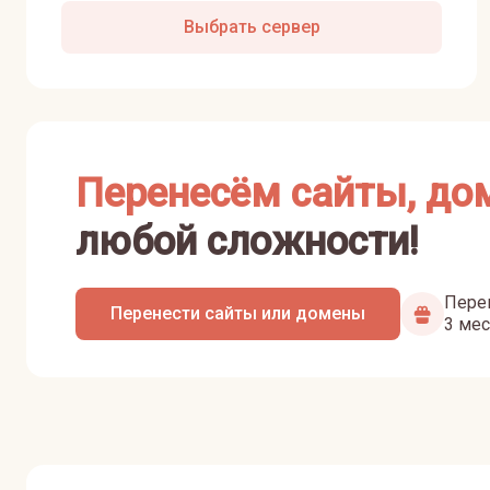
Выбрать сервер
Перенесём сайты, до
любой сложности!
Перен
Перенести сайты или домены
3 мес