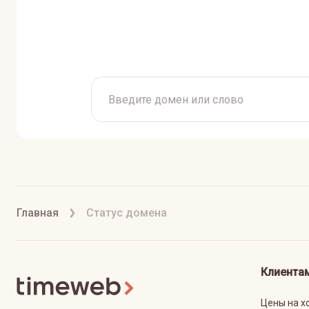
Главная
Статус домена
Клиента
Цены на х