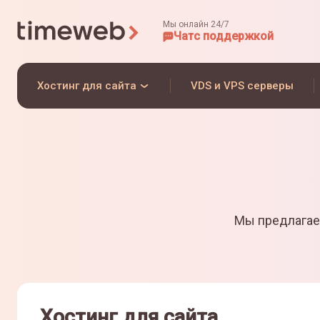
Мы онлайн 24/7
Чат
с поддержкой
Хостинг для сайта
VDS и VPS серверы
Мы предлагае
Хостинг для сайта