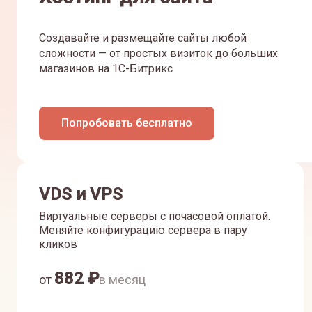
Создавайте и размещайте сайты любой
сложности — от простых визиток до больших
магазинов на 1С-Битрикс
Попробовать бесплатно
VDS и VPS
Виртуальные серверы с почасовой оплатой.
Меняйте конфигурацию сервера в пару
кликов
882
₽
от
в месяц