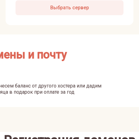
Выбрать сервер
мены и почту
есем баланс от другого хостера или дадим
яца в подарок при оплате за год