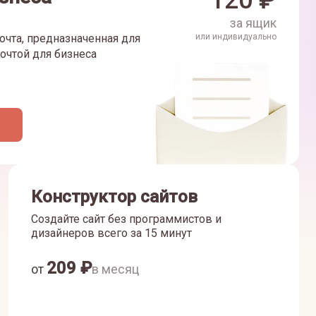
120
₽
за ящик
очта, предназначенная для
или индивидуально
очтой для бизнеса
Конструктор сайтов
Создайте сайт без программистов и
дизайнеров всего за 15 минут
209
₽
от
в месяц