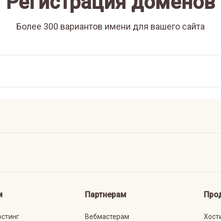
Регистрация доменов
Более 300 вариантов имени для вашего сайта
м
Партнерам
Про
остинг
Вебмастерам
Хост