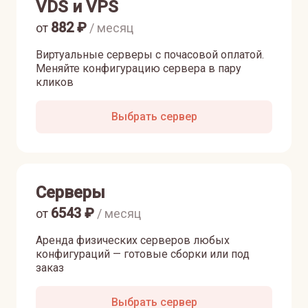
VDS и VPS
882
₽
от
/ месяц
Виртуальные серверы с почасовой оплатой.
Меняйте конфигурацию сервера в пару
кликов
Выбрать сервер
Серверы
6543
₽
от
/ месяц
Аренда физических серверов любых
конфигураций — готовые сборки или под
заказ
Выбрать сервер