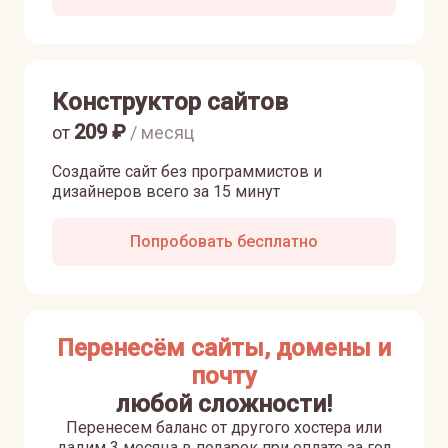
Конструктор сайтов
209
₽
от
/ месяц
Создайте сайт без программистов и
дизайнеров всего за 15 минут
Попробовать бесплатно
Перенесём сайты, домены и
почту
любой сложности!
Перенесем баланс от другого хостера или
дадим 3 месяца в подарок при оплате за год