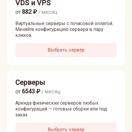
VDS и VPS
882
₽
от
/ месяц
Виртуальные серверы с почасовой оплатой.
Меняйте конфигурацию сервера в пару
кликов
Выбрать сервер
Серверы
6543
₽
от
/ месяц
Аренда физических серверов любых
конфигураций — готовые сборки или под
заказ
Выбрать сервер