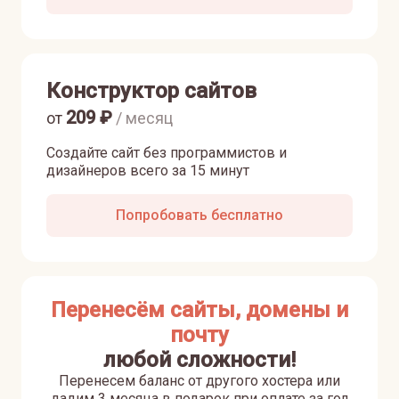
Конструктор сайтов
209
₽
от
/ месяц
Создайте сайт без программистов и
дизайнеров всего за 15 минут
Попробовать бесплатно
Перенесём сайты, домены и
почту
любой сложности!
Перенесем баланс от другого хостера или
дадим 3 месяца в подарок при оплате за год