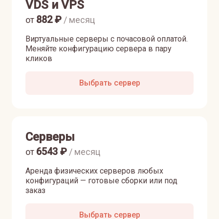
VDS и VPS
882
₽
от
/ месяц
Виртуальные серверы с почасовой оплатой.
Меняйте конфигурацию сервера в пару
кликов
Выбрать сервер
Серверы
6543
₽
от
/ месяц
Аренда физических серверов любых
конфигураций — готовые сборки или под
заказ
Выбрать сервер