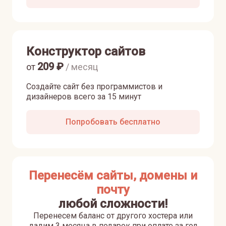
Конструктор сайтов
209
₽
от
/ месяц
Создайте сайт без программистов и
дизайнеров всего за 15 минут
Попробовать бесплатно
Перенесём сайты, домены и
почту
любой сложности!
Перенесем баланс от другого хостера или
дадим 3 месяца в подарок при оплате за год