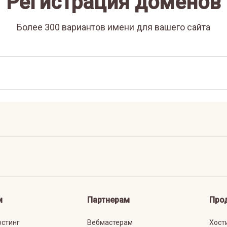
Регистрация доменов
Более 300 вариантов имени для вашего сайта
м
Партнерам
Про
остинг
Вебмастерам
Хост