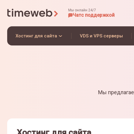
Мы онлайн 24/7
Чат
с поддержкой
Хостинг для сайта
VDS и VPS серверы
Мы предлагае
Хостинг для сайта