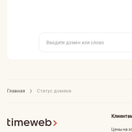
Главная
Статус домена
Клиента
Цены на х