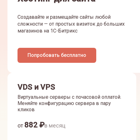
Создавайте и размещайте сайты любой
сложности — от простых визиток до больших
магазинов на 1С-Битрикс
Попробовать бесплатно
VDS и VPS
Виртуальные серверы с почасовой оплатой.
Меняйте конфигурацию сервера в пару
кликов
882
₽
от
в месяц