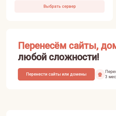
Выбрать сервер
Перенесём сайты, до
любой сложности!
Перен
Перенести сайты или домены
3 мес