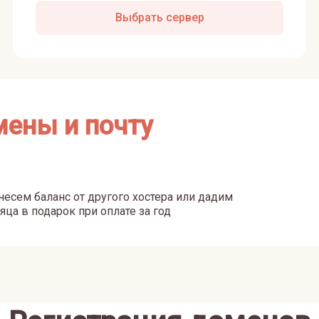
Выбрать сервер
мены и почту
есем баланс от другого хостера или дадим
яца в подарок при оплате за год