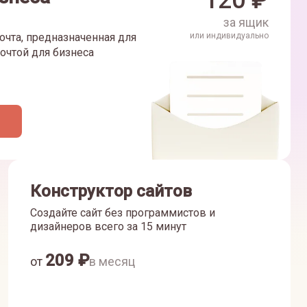
120
₽
за ящик
очта, предназначенная для
или индивидуально
очтой для бизнеса
Конструктор сайтов
Создайте сайт без программистов и
дизайнеров всего за 15 минут
209
₽
от
в месяц