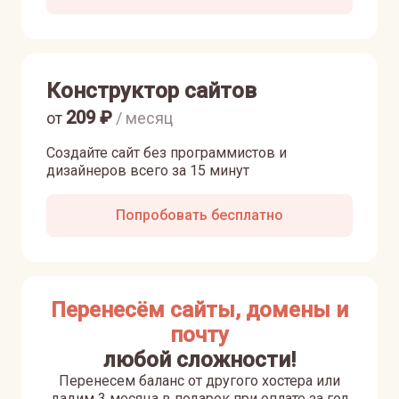
Конструктор сайтов
209
₽
от
/ месяц
Создайте сайт без программистов и
дизайнеров всего за 15 минут
Попробовать бесплатно
Перенесём сайты, домены и
почту
любой сложности!
Перенесем баланс от другого хостера или
дадим 3 месяца в подарок при оплате за год