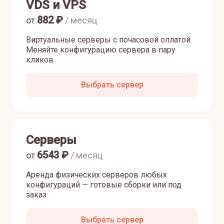
VDS и VPS
882
₽
от
/ месяц
Виртуальные серверы с почасовой оплатой.
Меняйте конфигурацию сервера в пару
кликов
Выбрать сервер
Серверы
6543
₽
от
/ месяц
Аренда физических серверов любых
конфигураций — готовые сборки или под
заказ
Выбрать сервер