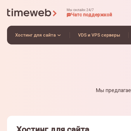
Мы онлайн 24/7
Чат
с поддержкой
Хостинг для сайта
VDS и VPS серверы
Мы предлагае
Хостинг для сайта