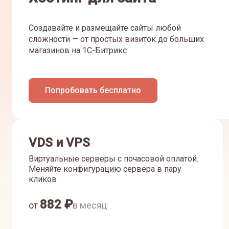
Создавайте и размещайте сайты любой
сложности — от простых визиток до больших
магазинов на 1С-Битрикс
Попробовать бесплатно
VDS и VPS
Виртуальные серверы с почасовой оплатой.
Меняйте конфигурацию сервера в пару
кликов
882
₽
от
в месяц