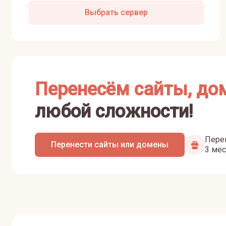
Выбрать сервер
Перенесём сайты, до
любой сложности!
Перен
Перенести сайты или домены
3 мес