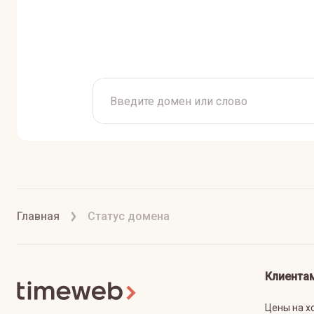
Главная
Статус домена
Клиента
Цены на х