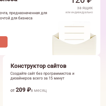
120
₽
за ящик
очта, предназначенная для
или индивидуально
очтой для бизнеса
Конструктор сайтов
Создайте сайт без программистов и
дизайнеров всего за 15 минут
209
₽
от
в месяц