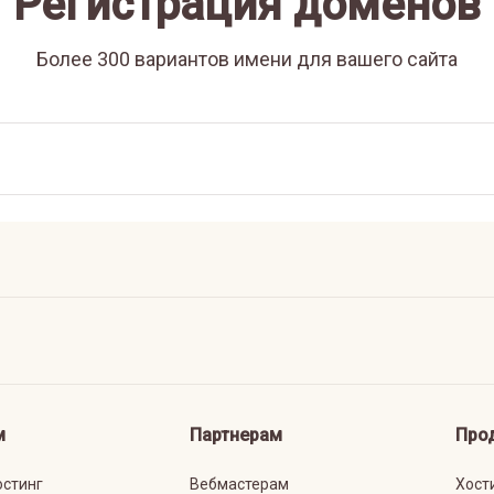
Регистрация доменов
Более 300 вариантов имени для вашего сайта
м
Партнерам
Про
остинг
Вебмастерам
Хост