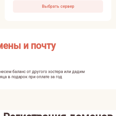
Выбрать сервер
мены и почту
есем баланс от другого хостера или дадим
яца в подарок при оплате за год