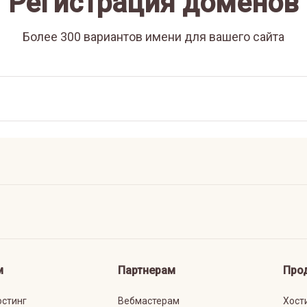
Регистрация доменов
Более 300 вариантов имени для вашего сайта
м
Партнерам
Про
остинг
Вебмастерам
Хост