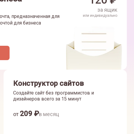
120
₽
за ящик
очта, предназначенная для
или индивидуально
очтой для бизнеса
Конструктор сайтов
Создайте сайт без программистов и
дизайнеров всего за 15 минут
209
₽
от
в месяц