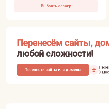
Выбрать сервер
Перенесём сайты, до
любой сложности!
Перен
Перенести сайты или домены
3 мес