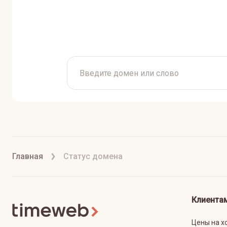
Главная
Статус домена
Клиента
Цены на х