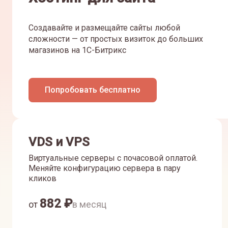
Создавайте и размещайте сайты любой
сложности — от простых визиток до больших
магазинов на 1С-Битрикс
Попробовать бесплатно
VDS и VPS
Виртуальные серверы с почасовой оплатой.
Меняйте конфигурацию сервера в пару
кликов
882
₽
от
в месяц