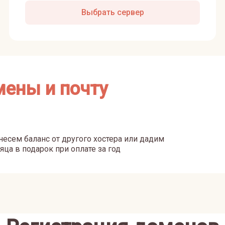
Выбрать сервер
мены и почту
есем баланс от другого хостера или дадим
яца в подарок при оплате за год