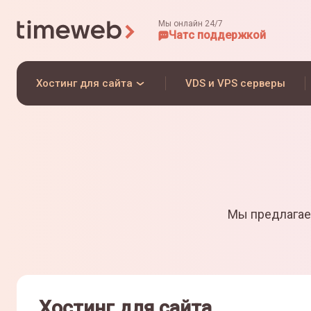
Мы онлайн 24/7
Чат
с поддержкой
Хостинг для сайта
VDS и VPS серверы
Мы предлагае
Хостинг для сайта