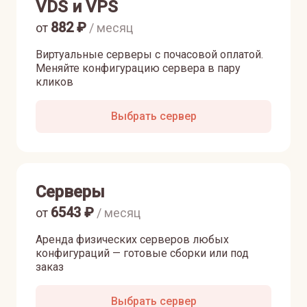
VDS и VPS
882
₽
от
/ месяц
Виртуальные серверы с почасовой оплатой.
Меняйте конфигурацию сервера в пару
кликов
Выбрать сервер
Серверы
6543
₽
от
/ месяц
Аренда физических серверов любых
конфигураций — готовые сборки или под
заказ
Выбрать сервер