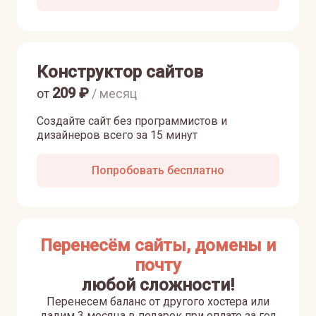
Конструктор сайтов
209
₽
от
/ месяц
Создайте сайт без программистов и
дизайнеров всего за 15 минут
Попробовать бесплатно
Перенесём сайты, домены и
почту
любой сложности!
Перенесем баланс от другого хостера или
дадим 3 месяца в подарок при оплате за год