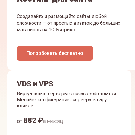
Создавайте и размещайте сайты любой
сложности — от простых визиток до больших
магазинов на 1С-Битрикс
Попробовать бесплатно
VDS и VPS
Виртуальные серверы с почасовой оплатой.
Меняйте конфигурацию сервера в пару
кликов
882
₽
от
в месяц