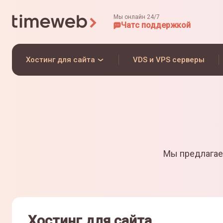
Мы онлайн 24/7
Чат
с поддержкой
Хостинг для сайта
VDS и VPS серверы
Мы предлагае
Хостинг для сайта