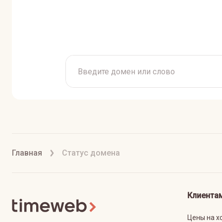
Главная
Статус домена
Клиента
Цены на х