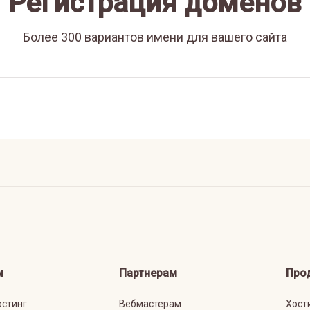
Регистрация доменов
Более 300 вариантов имени для вашего сайта
м
Партнерам
Про
остинг
Вебмастерам
Хост