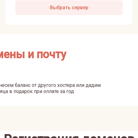
Выбрать сервер
мены и почту
есем баланс от другого хостера или дадим
яца в подарок при оплате за год