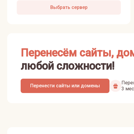
Выбрать сервер
Перенесём сайты, до
любой сложности!
Перен
Перенести сайты или домены
3 мес