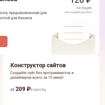
120
₽
за ящик
очта, предназначенная для
или индивидуально
очтой для бизнеса
Конструктор сайтов
Создайте сайт без программистов и
дизайнеров всего за 15 минут
209
₽
от
в месяц