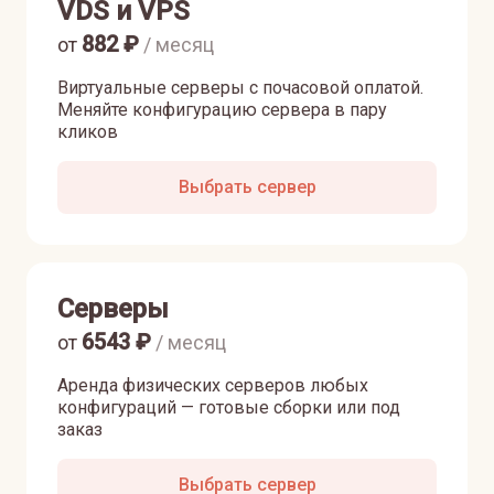
VDS и VPS
882
₽
от
/ месяц
Виртуальные серверы с почасовой оплатой.
Меняйте конфигурацию сервера в пару
кликов
Выбрать сервер
Серверы
6543
₽
от
/ месяц
Аренда физических серверов любых
конфигураций — готовые сборки или под
заказ
Выбрать сервер