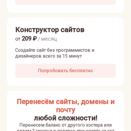
Конструктор сайтов
209
₽
от
/ месяц
Создайте сайт без программистов и
дизайнеров всего за 15 минут
Попробовать бесплатно
Перенесём сайты, домены и
почту
любой сложности!
Перенесем баланс от другого хостера или
дадим 3 месяца в подарок при оплате за год