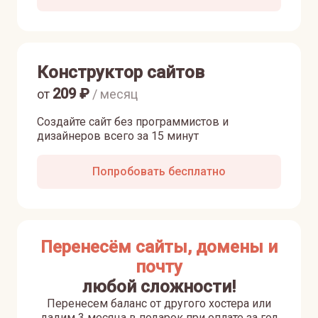
Конструктор сайтов
209
₽
от
/ месяц
Создайте сайт без программистов и
дизайнеров всего за 15 минут
Попробовать бесплатно
Перенесём сайты, домены и
почту
любой сложности!
Перенесем баланс от другого хостера или
дадим 3 месяца в подарок при оплате за год