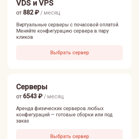
VDS и VPS
882
₽
от
/ месяц
Виртуальные серверы с почасовой оплатой.
Меняйте конфигурацию сервера в пару
кликов
Выбрать сервер
Серверы
6543
₽
от
/ месяц
Аренда физических серверов любых
конфигураций — готовые сборки или под
заказ
Выбрать сервер