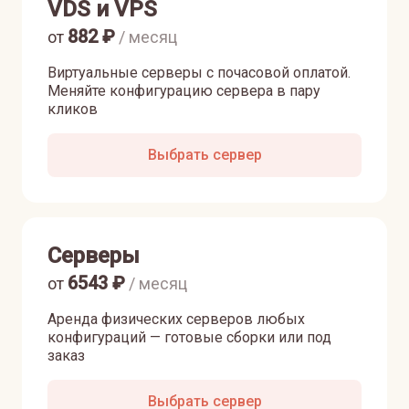
VDS и VPS
882
₽
от
/ месяц
Виртуальные серверы с почасовой оплатой.
Меняйте конфигурацию сервера в пару
кликов
Выбрать сервер
Серверы
6543
₽
от
/ месяц
Аренда физических серверов любых
конфигураций — готовые сборки или под
заказ
Выбрать сервер