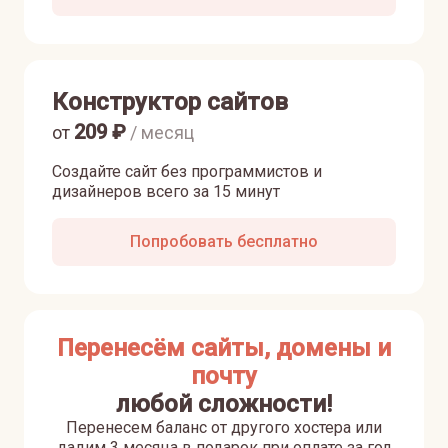
Конструктор сайтов
209
₽
от
/ месяц
Создайте сайт без программистов и
дизайнеров всего за 15 минут
Попробовать бесплатно
Перенесём сайты, домены и
почту
любой сложности!
Перенесем баланс от другого хостера или
дадим 3 месяца в подарок при оплате за год