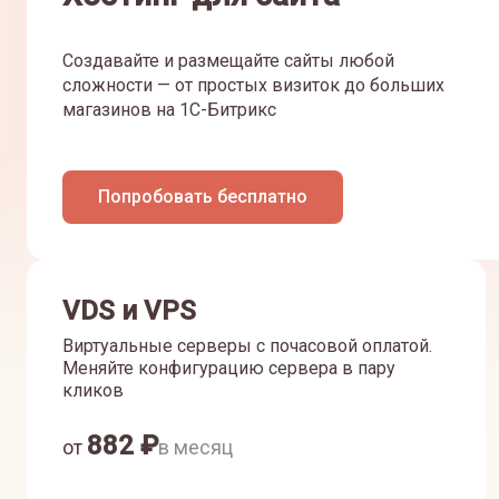
Создавайте и размещайте сайты любой
сложности — от простых визиток до больших
магазинов на 1С-Битрикс
Попробовать бесплатно
VDS и VPS
Виртуальные серверы с почасовой оплатой.
Меняйте конфигурацию сервера в пару
кликов
882
₽
от
в месяц