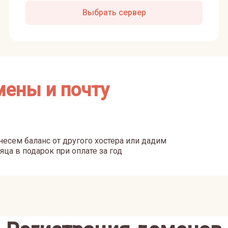
Выбрать сервер
мены и почту
есем баланс от другого хостера или дадим
яца в подарок при оплате за год