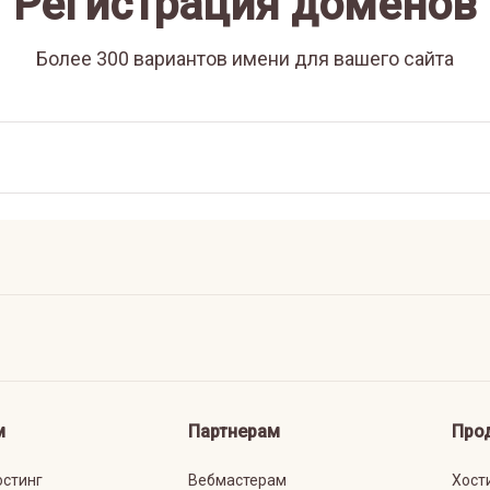
Регистрация доменов
Более 300 вариантов имени для вашего сайта
м
Партнерам
Про
остинг
Вебмастерам
Хост