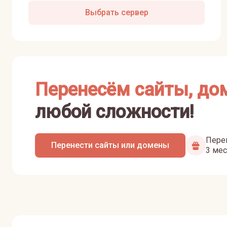
Выбрать сервер
Перенесём сайты, до
любой сложности!
Перен
Перенести сайты или домены
3 мес