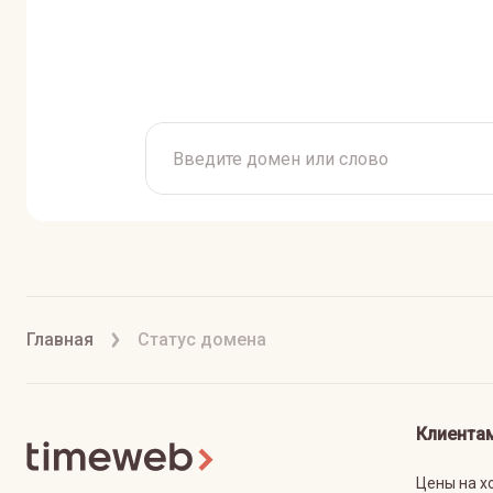
Главная
Статус домена
Клиента
Цены на х