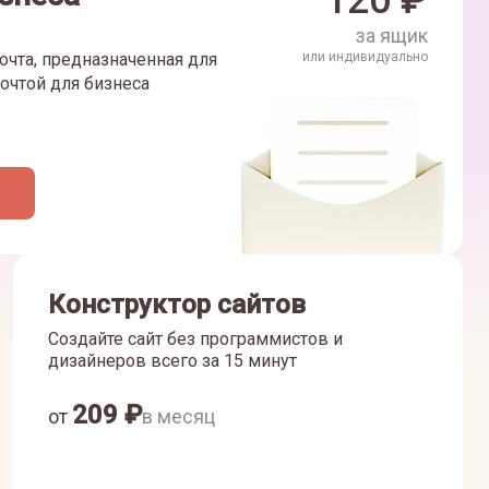
120
₽
за ящик
очта, предназначенная для
или индивидуально
очтой для бизнеса
Конструктор сайтов
Создайте сайт без программистов и
дизайнеров всего за 15 минут
209
₽
от
в месяц