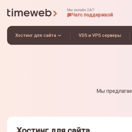
Мы онлайн 24/7
Чат
с поддержкой
Хостинг для сайта
VDS и VPS серверы
Мы предлагае
Хостинг для сайта