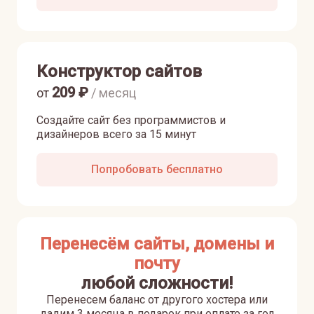
Конструктор сайтов
209
₽
от
/ месяц
Создайте сайт без программистов и
дизайнеров всего за 15 минут
Попробовать бесплатно
Перенесём сайты, домены и
почту
любой сложности!
Перенесем баланс от другого хостера или
дадим 3 месяца в подарок при оплате за год