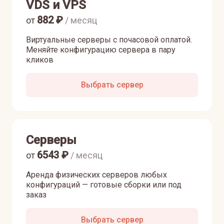
VDS и VPS
882
₽
от
/ месяц
Виртуальные серверы с почасовой оплатой.
Меняйте конфигурацию сервера в пару
кликов
Выбрать сервер
Серверы
6543
₽
от
/ месяц
Аренда физических серверов любых
конфигураций — готовые сборки или под
заказ
Выбрать сервер