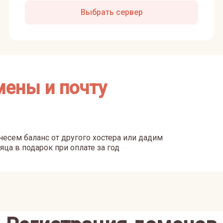
Выбрать сервер
мены и почту
есем баланс от другого хостера или дадим
яца в подарок при оплате за год