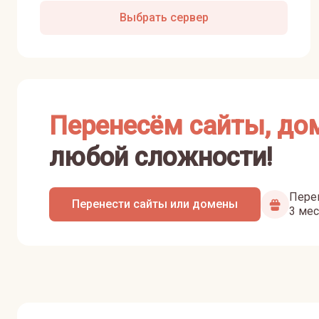
Выбрать сервер
Перенесём сайты, до
любой сложности!
Перен
Перенести сайты или домены
3 мес