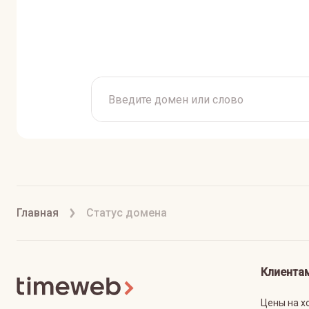
Главная
Статус домена
Клиента
Цены на х