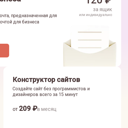
120
₽
за ящик
очта, предназначенная для
или индивидуально
очтой для бизнеса
Конструктор сайтов
Создайте сайт без программистов и
дизайнеров всего за 15 минут
209
₽
от
в месяц