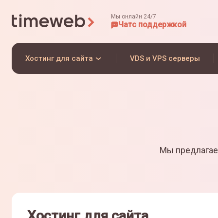
Мы онлайн 24/7
Чат
с поддержкой
Хостинг для сайта
VDS и VPS серверы
Мы предлагае
Хостинг для сайта