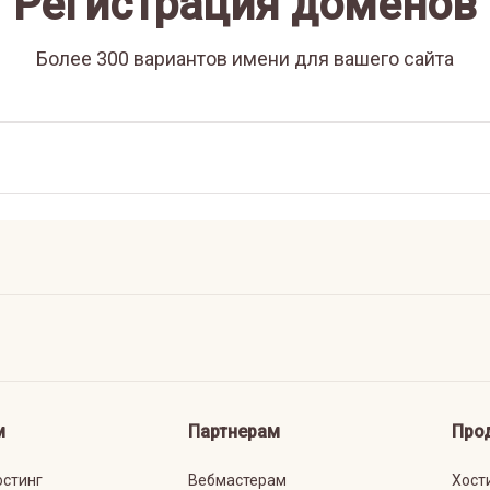
Регистрация доменов
Более 300 вариантов имени для вашего сайта
м
Партнерам
Про
остинг
Вебмастерам
Хост