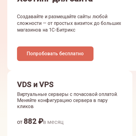
Создавайте и размещайте сайты любой
сложности — от простых визиток до больших
магазинов на 1С-Битрикс
Попробовать бесплатно
VDS и VPS
Виртуальные серверы с почасовой оплатой.
Меняйте конфигурацию сервера в пару
кликов
882
₽
от
в месяц