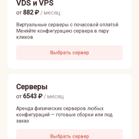
VDS и VPS
882
₽
от
/ месяц
Виртуальные серверы с почасовой оплатой.
Меняйте конфигурацию сервера в пару
кликов
Выбрать сервер
Серверы
6543
₽
от
/ месяц
Аренда физических серверов любых
конфигураций — готовые сборки или под
заказ
Выбрать сервер