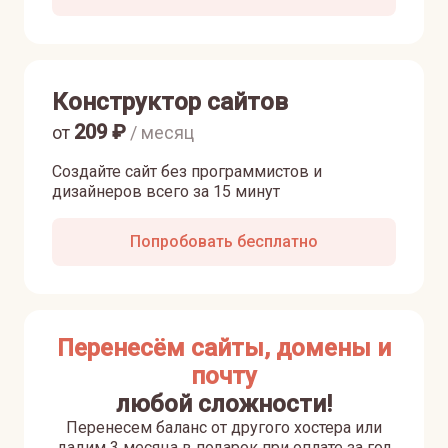
Конструктор сайтов
209
₽
от
/ месяц
Создайте сайт без программистов и
дизайнеров всего за 15 минут
Попробовать бесплатно
Перенесём сайты, домены и
почту
любой сложности!
Перенесем баланс от другого хостера или
дадим 3 месяца в подарок при оплате за год