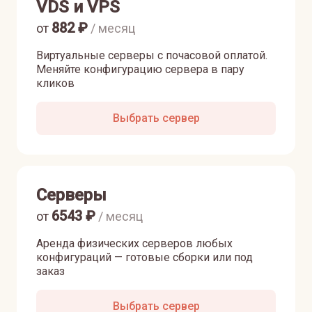
VDS и VPS
882
₽
от
/ месяц
Виртуальные серверы с почасовой оплатой.
Меняйте конфигурацию сервера в пару
кликов
Выбрать сервер
Серверы
6543
₽
от
/ месяц
Аренда физических серверов любых
конфигураций — готовые сборки или под
заказ
Выбрать сервер