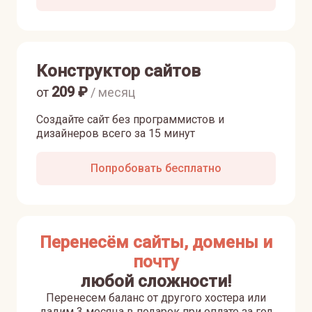
Конструктор сайтов
209
₽
от
/ месяц
Создайте сайт без программистов и
дизайнеров всего за 15 минут
Попробовать бесплатно
Перенесём сайты, домены и
почту
любой сложности!
Перенесем баланс от другого хостера или
дадим 3 месяца в подарок при оплате за год