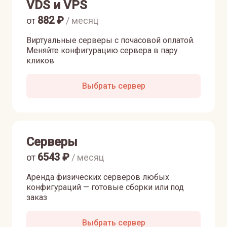
VDS и VPS
882
₽
от
/ месяц
Виртуальные серверы с почасовой оплатой.
Меняйте конфигурацию сервера в пару
кликов
Выбрать сервер
Серверы
6543
₽
от
/ месяц
Аренда физических серверов любых
конфигураций — готовые сборки или под
заказ
Выбрать сервер