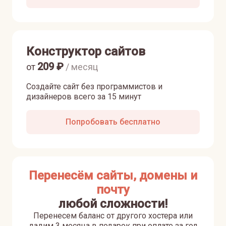
Конструктор сайтов
209
₽
от
/ месяц
Создайте сайт без программистов и
дизайнеров всего за 15 минут
Попробовать бесплатно
Перенесём сайты, домены и
почту
любой сложности!
Перенесем баланс от другого хостера или
дадим 3 месяца в подарок при оплате за год