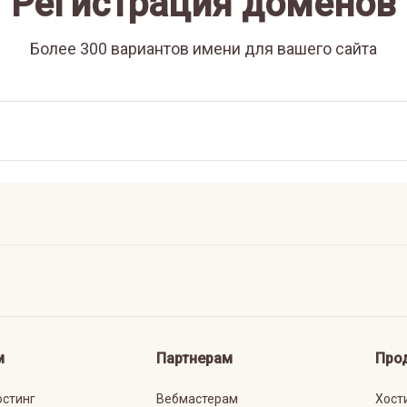
Регистрация доменов
Более 300 вариантов имени для вашего сайта
м
Партнерам
Про
остинг
Вебмастерам
Хост