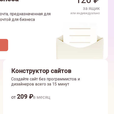
120
₽
за ящик
очта, предназначенная для
или индивидуально
очтой для бизнеса
Конструктор сайтов
Создайте сайт без программистов и
дизайнеров всего за 15 минут
209
₽
от
в месяц