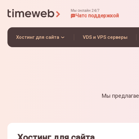
Мы онлайн 24/7
Чат
с поддержкой
Хостинг для сайта
VDS и VPS серверы
Мы предлагае
Хостинг для сайта