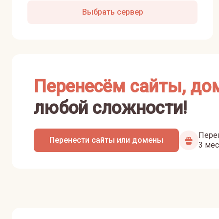
Выбрать сервер
Перенесём сайты, до
любой сложности!
Перен
Перенести сайты или домены
3 мес