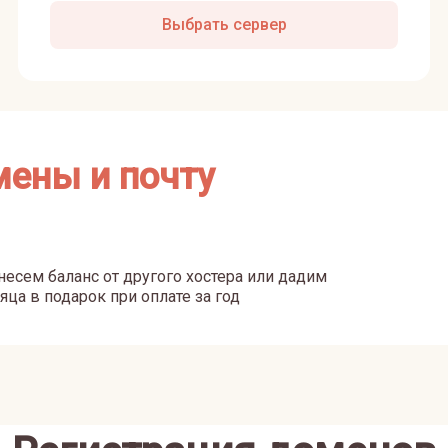
Выбрать сервер
мены и почту
есем баланс от другого хостера или дадим
яца в подарок при оплате за год