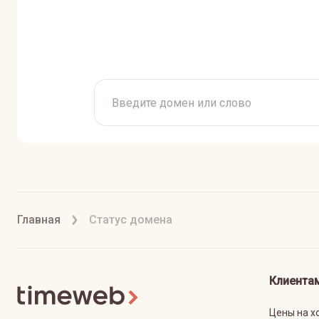
Главная
Статус домена
Клиента
Цены на х