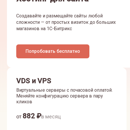
Создавайте и размещайте сайты любой
сложности — от простых визиток до больших
магазинов на 1С-Битрикс
Попробовать бесплатно
VDS и VPS
Виртуальные серверы с почасовой оплатой.
Меняйте конфигурацию сервера в пару
кликов
882
₽
от
в месяц