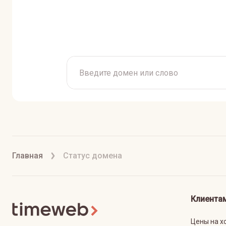
Главная
Статус домена
Клиента
Цены на х