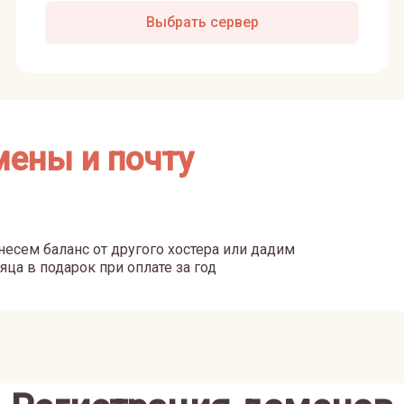
Выбрать сервер
мены и почту
есем баланс от другого хостера или дадим
яца в подарок при оплате за год