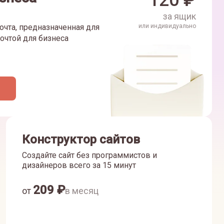
120
₽
за ящик
очта, предназначенная для
или индивидуально
очтой для бизнеса
Конструктор сайтов
Создайте сайт без программистов и
дизайнеров всего за 15 минут
209
₽
от
в месяц