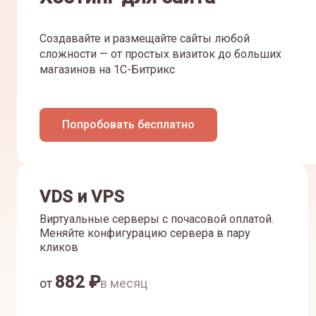
Создавайте и размещайте сайты любой
сложности — от простых визиток до больших
магазинов на 1С-Битрикс
Попробовать бесплатно
VDS и VPS
Виртуальные серверы с почасовой оплатой.
Меняйте конфигурацию сервера в пару
кликов
882
₽
от
в месяц