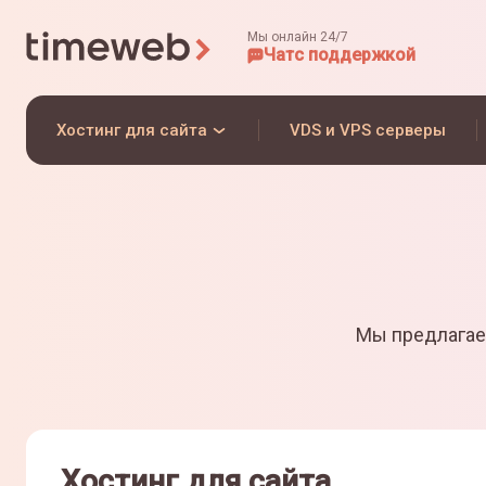
Мы онлайн 24/7
Чат
с поддержкой
Хостинг для сайта
VDS и VPS серверы
Мы предлагае
Хостинг для сайта