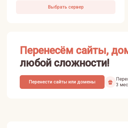
Выбрать сервер
Перенесём сайты, до
любой сложности!
Перен
Перенести сайты или домены
3 мес