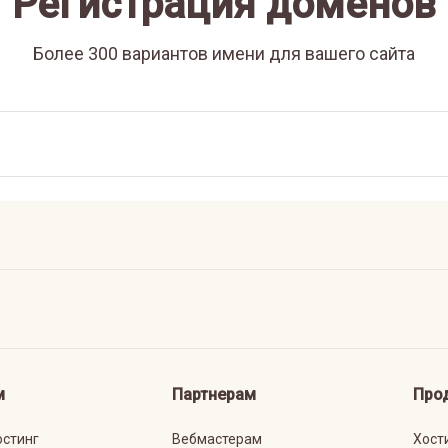
Регистрация доменов
Более 300 вариантов имени для вашего сайта
м
Партнерам
Про
остинг
Вебмастерам
Хост