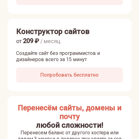
Конструктор сайтов
209
₽
от
/ месяц
Создайте сайт без программистов и
дизайнеров всего за 15 минут
Попробовать бесплатно
Перенесём сайты, домены и
почту
любой сложности!
Перенесем баланс от другого хостера или
дадим 3 месяца в подарок при оплате за год