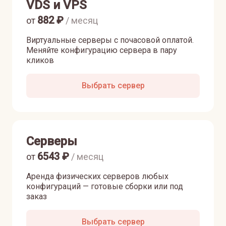
VDS и VPS
882
₽
от
/ месяц
Виртуальные серверы с почасовой оплатой.
Меняйте конфигурацию сервера в пару
кликов
Выбрать сервер
Серверы
6543
₽
от
/ месяц
Аренда физических серверов любых
конфигураций — готовые сборки или под
заказ
Выбрать сервер