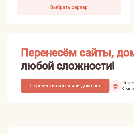
Выбрать сервер
Перенесём сайты, до
любой сложности!
Перен
Перенести сайты или домены
3 мес