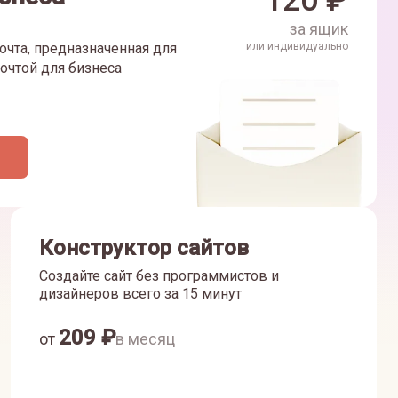
120
₽
за ящик
очта, предназначенная для
или индивидуально
очтой для бизнеса
Конструктор сайтов
Создайте сайт без программистов и
дизайнеров всего за 15 минут
209
₽
от
в месяц