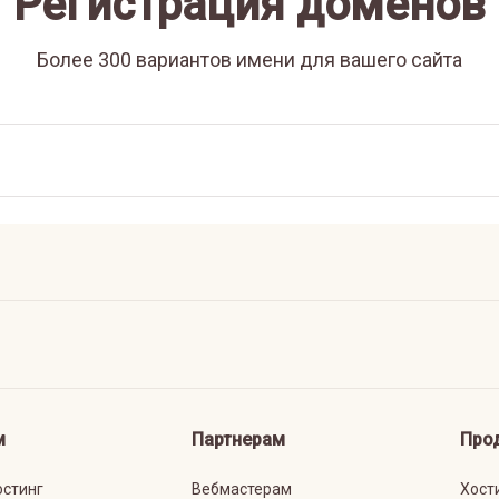
Регистрация доменов
Более 300 вариантов имени для вашего сайта
м
Партнерам
Про
остинг
Вебмастерам
Хост