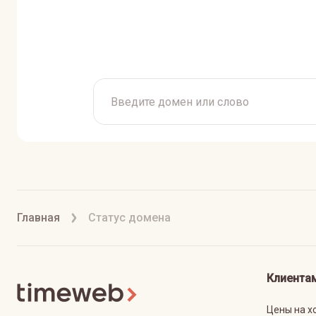
Главная
Статус домена
Клиента
Цены на х