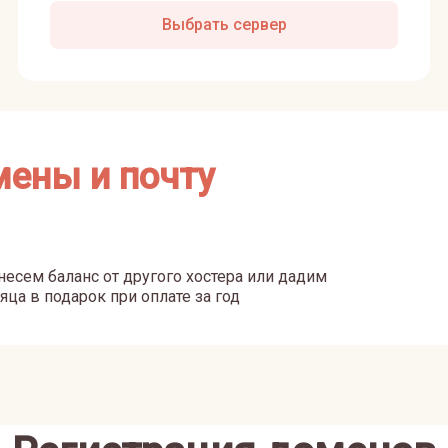
Выбрать сервер
мены и почту
есем баланс от другого хостера или дадим
яца в подарок при оплате за год