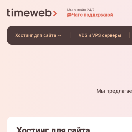
Мы онлайн 24/7
Чат
с поддержкой
Хостинг для сайта
VDS и VPS серверы
Мы предлагае
Хостинг для сайта