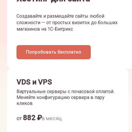
Создавайте и размещайте сайты любой
сложности — от простых визиток до больших
магазинов на 1С-Битрикс
Попробовать бесплатно
VDS и VPS
Виртуальные серверы с почасовой оплатой.
Меняйте конфигурацию сервера в пару
кликов
882
₽
от
в месяц