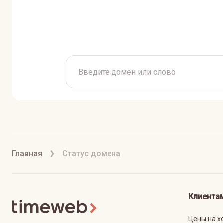
Главная
Статус домена
Клиента
Цены на х