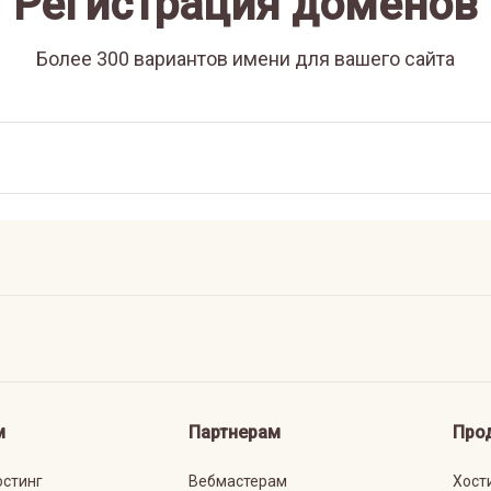
Регистрация доменов
Более 300 вариантов имени для вашего сайта
м
Партнерам
Про
остинг
Вебмастерам
Хост