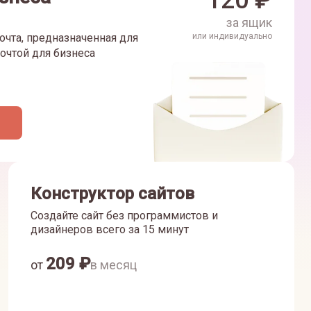
120
₽
за ящик
очта, предназначенная для
или индивидуально
очтой для бизнеса
Конструктор сайтов
Создайте сайт без программистов и
дизайнеров всего за 15 минут
209
₽
от
в месяц