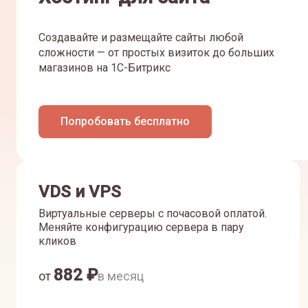
Создавайте и размещайте сайты любой
сложности — от простых визиток до больших
магазинов на 1С-Битрикс
Попробовать бесплатно
VDS и VPS
Виртуальные серверы с почасовой оплатой.
Меняйте конфигурацию сервера в пару
кликов
882
₽
от
в месяц