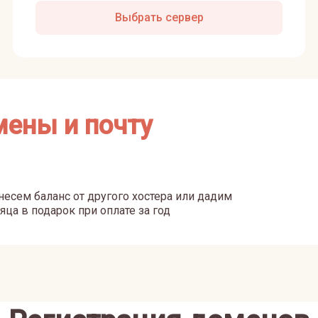
Выбрать сервер
мены и почту
есем баланс от другого хостера или дадим
яца в подарок при оплате за год