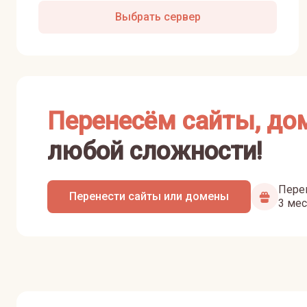
Выбрать сервер
Перенесём сайты, до
любой сложности!
Перен
Перенести сайты или домены
3 мес