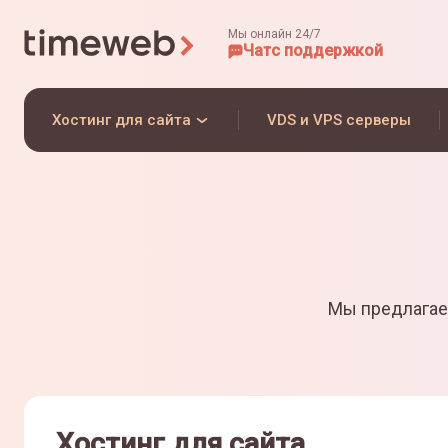
Мы онлайн 24/7
Чат
с поддержкой
Хостинг для сайта
VDS и VPS серверы
Мы предлагае
Хостинг для сайта