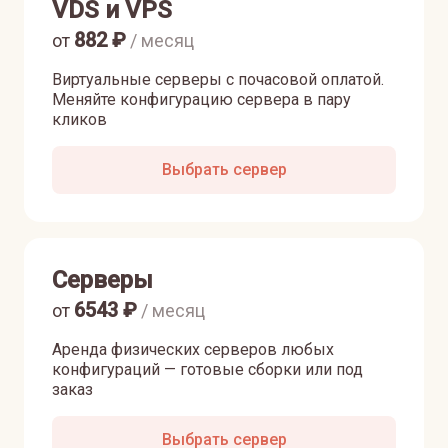
VDS и VPS
882
₽
от
/ месяц
Виртуальные серверы с почасовой оплатой.
Меняйте конфигурацию сервера в пару
кликов
Выбрать сервер
Серверы
6543
₽
от
/ месяц
Аренда физических серверов любых
конфигураций — готовые сборки или под
заказ
Выбрать сервер