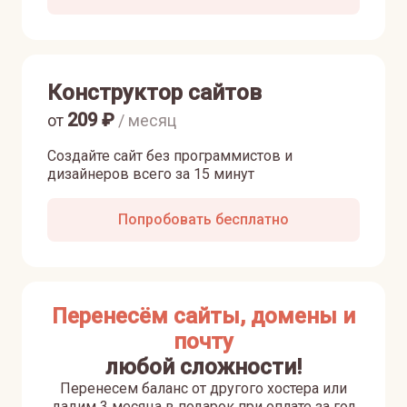
Конструктор сайтов
209
₽
от
/ месяц
Создайте сайт без программистов и
дизайнеров всего за 15 минут
Попробовать бесплатно
Перенесём сайты, домены и
почту
любой сложности!
Перенесем баланс от другого хостера или
дадим 3 месяца в подарок при оплате за год