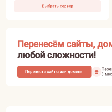
Выбрать сервер
Перенесём сайты, до
любой сложности!
Перен
Перенести сайты или домены
3 мес