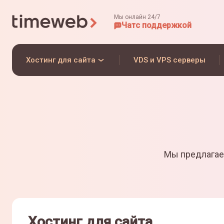
Мы онлайн 24/7
Чат
с поддержкой
Хостинг для сайта
VDS и VPS серверы
Мы предлагае
Хостинг для сайта