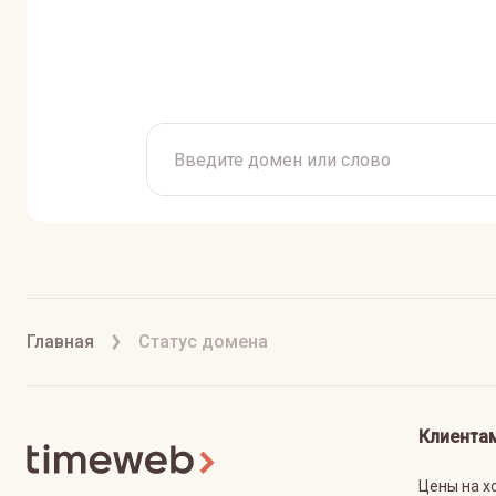
Главная
Статус домена
Клиента
Цены на х