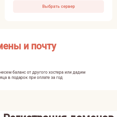
Выбрать сервер
мены и почту
есем баланс от другого хостера или дадим
яца в подарок при оплате за год