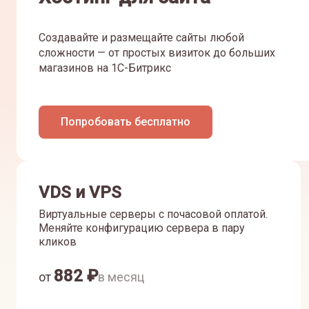
Создавайте и размещайте сайты любой
сложности — от простых визиток до больших
магазинов на 1С-Битрикс
Попробовать бесплатно
VDS и VPS
Виртуальные серверы с почасовой оплатой.
Меняйте конфигурацию сервера в пару
кликов
882
₽
от
в месяц