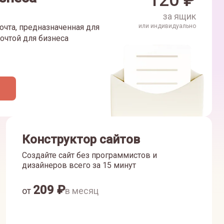
120
₽
за ящик
очта, предназначенная для
или индивидуально
очтой для бизнеса
Конструктор сайтов
Создайте сайт без программистов и
дизайнеров всего за 15 минут
209
₽
от
в месяц