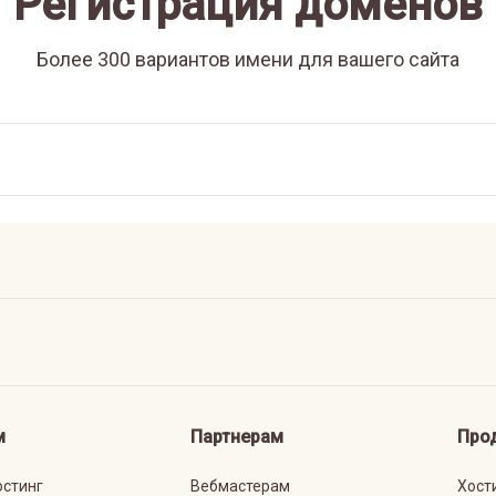
Регистрация доменов
Более 300 вариантов имени для вашего сайта
м
Партнерам
Про
остинг
Вебмастерам
Хост