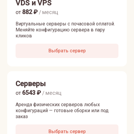
VDS и VPS
882
₽
от
/ месяц
Виртуальные серверы с почасовой оплатой.
Меняйте конфигурацию сервера в пару
кликов
Выбрать сервер
Серверы
6543
₽
от
/ месяц
Аренда физических серверов любых
конфигураций — готовые сборки или под
заказ
Выбрать сервер