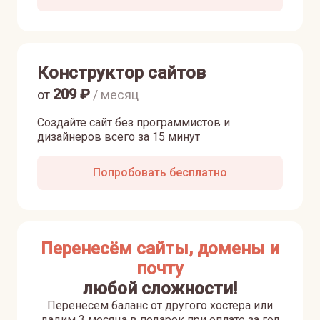
Конструктор сайтов
209
₽
от
/ месяц
Создайте сайт без программистов и
дизайнеров всего за 15 минут
Попробовать бесплатно
Перенесём сайты, домены и
почту
любой сложности!
Перенесем баланс от другого хостера или
дадим 3 месяца в подарок при оплате за год