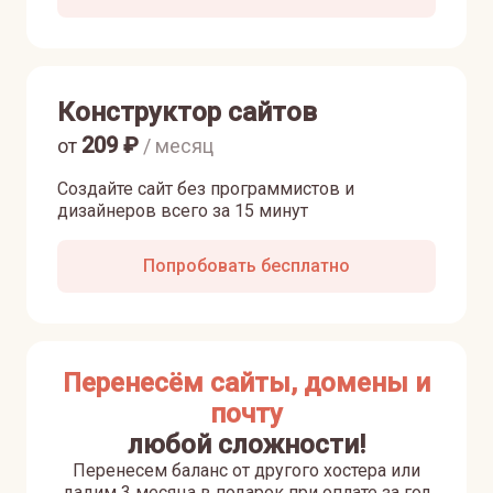
Конструктор сайтов
209
₽
от
/ месяц
Создайте сайт без программистов и
дизайнеров всего за 15 минут
Попробовать бесплатно
Перенесём сайты, домены и
почту
любой сложности!
Перенесем баланс от другого хостера или
дадим 3 месяца в подарок при оплате за год