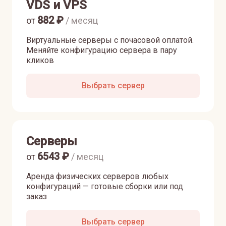
VDS и VPS
882
₽
от
/ месяц
Виртуальные серверы с почасовой оплатой.
Меняйте конфигурацию сервера в пару
кликов
Выбрать сервер
Серверы
6543
₽
от
/ месяц
Аренда физических серверов любых
конфигураций — готовые сборки или под
заказ
Выбрать сервер