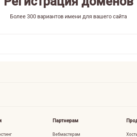
Регистрация доменов
Более 300 вариантов имени для вашего сайта
м
Партнерам
Про
остинг
Вебмастерам
Хост