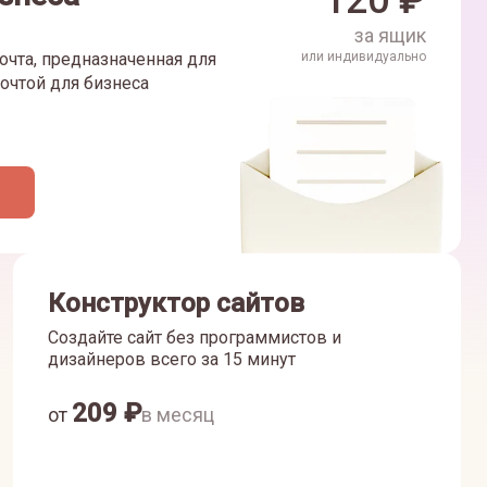
120
₽
за ящик
очта, предназначенная для
или индивидуально
очтой для бизнеса
Конструктор сайтов
Создайте сайт без программистов и
дизайнеров всего за 15 минут
209
₽
от
в месяц