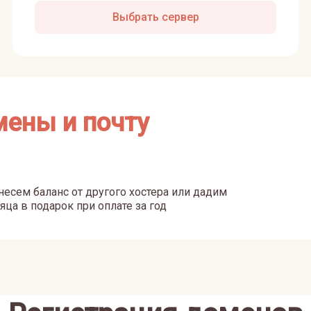
Выбрать сервер
мены и почту
есем баланс от другого хостера или дадим
яца в подарок при оплате за год