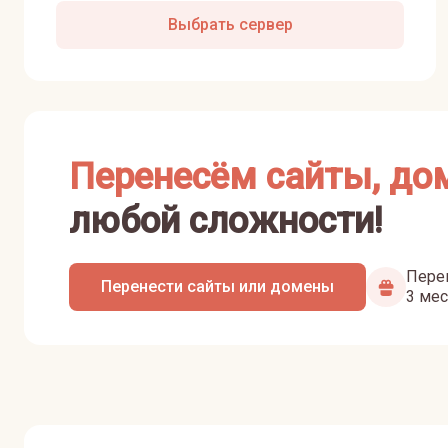
Выбрать сервер
Перенесём сайты, до
любой сложности!
Перен
Перенести сайты или домены
3 мес