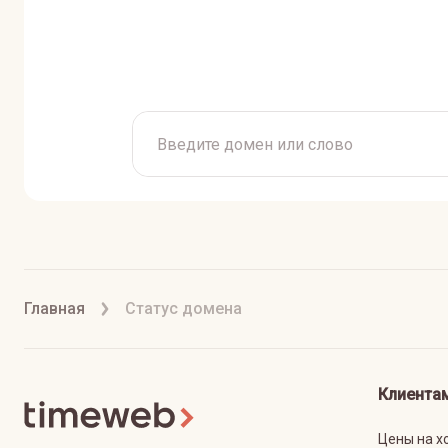
Главная
Статус домена
Клиента
Цены на х