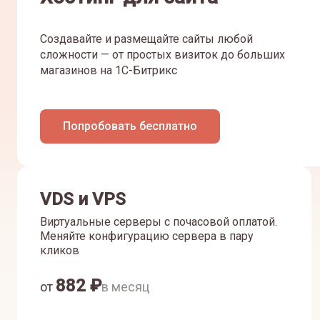
Создавайте и размещайте сайты любой
сложности — от простых визиток до больших
магазинов на 1С-Битрикс
Попробовать бесплатно
VDS и VPS
Виртуальные серверы с почасовой оплатой.
Меняйте конфигурацию сервера в пару
кликов
882
₽
от
в месяц