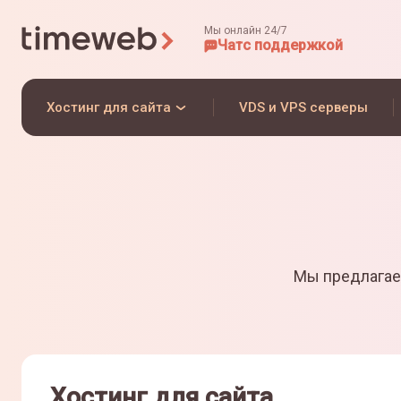
Мы онлайн 24/7
Чат
с поддержкой
Хостинг для сайта
VDS и VPS серверы
Мы предлагае
Хостинг для сайта