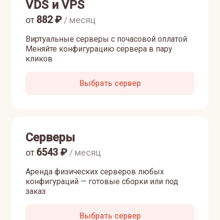
VDS и VPS
882
₽
от
/ месяц
Виртуальные серверы с почасовой оплатой.
Меняйте конфигурацию сервера в пару
кликов
Выбрать сервер
Серверы
6543
₽
от
/ месяц
Аренда физических серверов любых
конфигураций — готовые сборки или под
заказ
Выбрать сервер