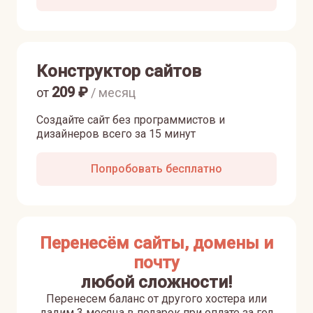
Конструктор сайтов
209
₽
от
/ месяц
Создайте сайт без программистов и
дизайнеров всего за 15 минут
Попробовать бесплатно
Перенесём сайты, домены и
почту
любой сложности!
Перенесем баланс от другого хостера или
дадим 3 месяца в подарок при оплате за год