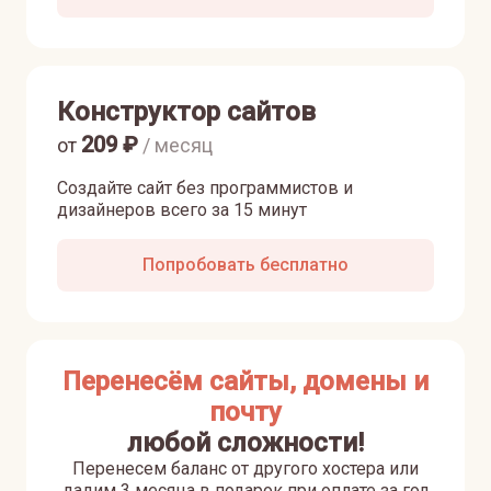
Конструктор сайтов
209
₽
от
/ месяц
Создайте сайт без программистов и
дизайнеров всего за 15 минут
Попробовать бесплатно
Перенесём сайты, домены и
почту
любой сложности!
Перенесем баланс от другого хостера или
дадим 3 месяца в подарок при оплате за год