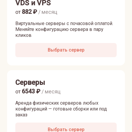
VDS и VPS
882
₽
от
/ месяц
Виртуальные серверы с почасовой оплатой.
Меняйте конфигурацию сервера в пару
кликов
Выбрать сервер
Серверы
6543
₽
от
/ месяц
Аренда физических серверов любых
конфигураций — готовые сборки или под
заказ
Выбрать сервер