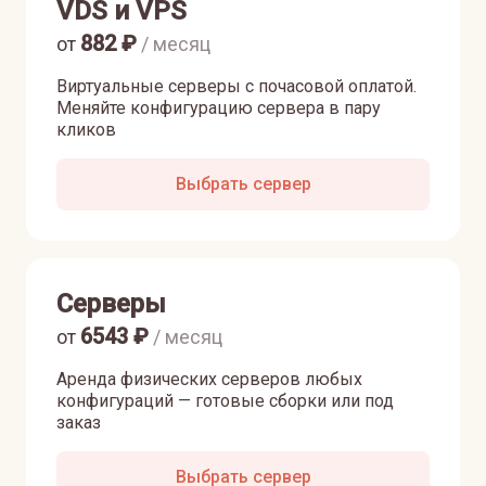
VDS и VPS
882
₽
от
/ месяц
Виртуальные серверы с почасовой оплатой.
Меняйте конфигурацию сервера в пару
кликов
Выбрать сервер
Серверы
6543
₽
от
/ месяц
Аренда физических серверов любых
конфигураций — готовые сборки или под
заказ
Выбрать сервер