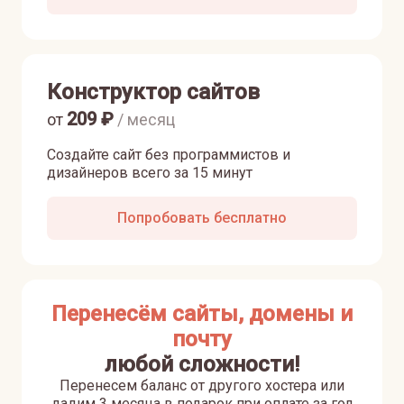
Конструктор сайтов
209
₽
от
/ месяц
Создайте сайт без программистов и
дизайнеров всего за 15 минут
Попробовать бесплатно
Перенесём сайты, домены и
почту
любой сложности!
Перенесем баланс от другого хостера или
дадим 3 месяца в подарок при оплате за год