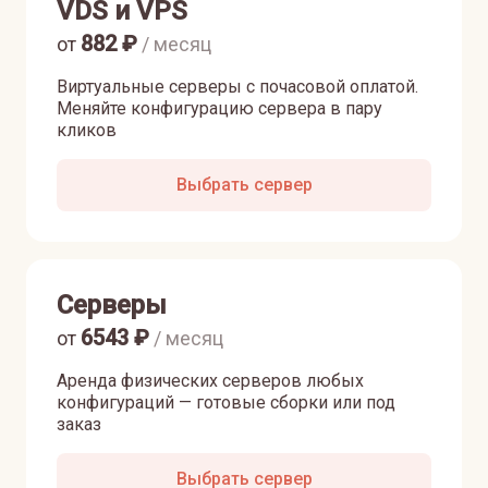
VDS и VPS
882
₽
от
/ месяц
Виртуальные серверы с почасовой оплатой.
Меняйте конфигурацию сервера в пару
кликов
Выбрать сервер
Серверы
6543
₽
от
/ месяц
Аренда физических серверов любых
конфигураций — готовые сборки или под
заказ
Выбрать сервер