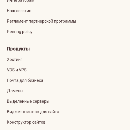
Интеграторам
Наш логотип
Регламент партнерской программы
Peering policy
Продукты
Хостинг
VDS и VPS
Почта для бизнеса
Домены
Выделенные серверы
Виджет отзывов для сайта
Конструктор сайтов