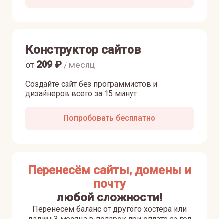
Конструктор сайтов
209
₽
от
/ месяц
Создайте сайт без программистов и
дизайнеров всего за 15 минут
Попробовать бесплатно
Перенесём сайты, домены и
почту
любой сложности!
Перенесем баланс от другого хостера или
дадим 3 месяца в подарок при оплате за год