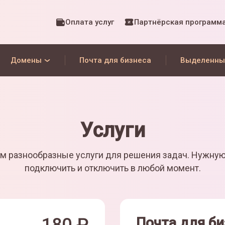
Оплата услуг
Партнёрская программ
Домены
Почта для бизнеса
Выделенны
Услуги
м разнообразные услуги для решения задач. Нужну
подключить и отключить в любой момент.
Почта для би