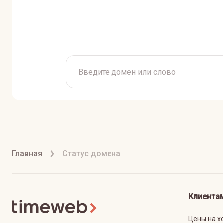
Главная
Статус домена
Клиента
Цены на х