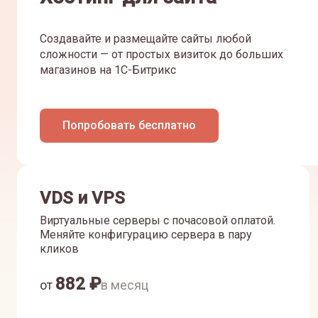
Создавайте и размещайте сайты любой
сложности — от простых визиток до больших
магазинов на 1С-Битрикс
Попробовать бесплатно
VDS и VPS
Виртуальные серверы с почасовой оплатой.
Меняйте конфигурацию сервера в пару
кликов
882
₽
от
в месяц