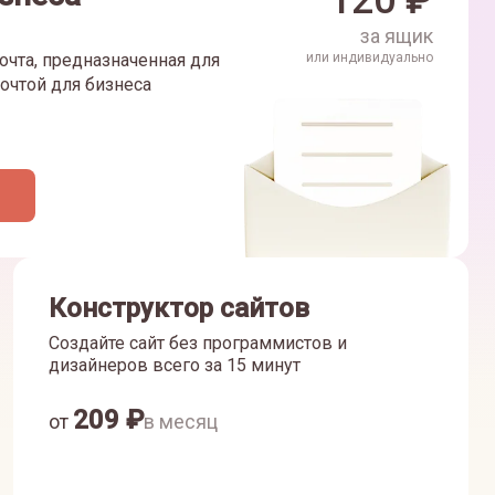
120
₽
за ящик
очта, предназначенная для
или индивидуально
очтой для бизнеса
Конструктор сайтов
Создайте сайт без программистов и
дизайнеров всего за 15 минут
209
₽
от
в месяц