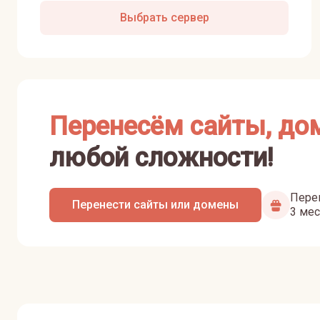
Выбрать сервер
Перенесём сайты, до
любой сложности!
Перен
Перенести сайты или домены
3 мес