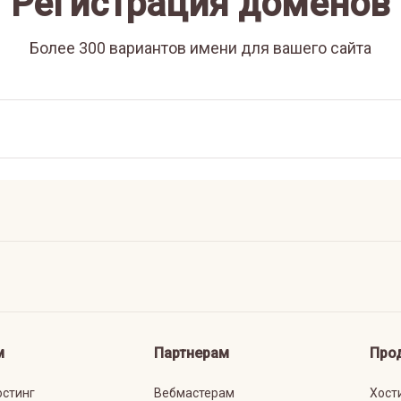
Регистрация доменов
Более 300 вариантов имени для вашего сайта
м
Партнерам
Про
остинг
Вебмастерам
Хост