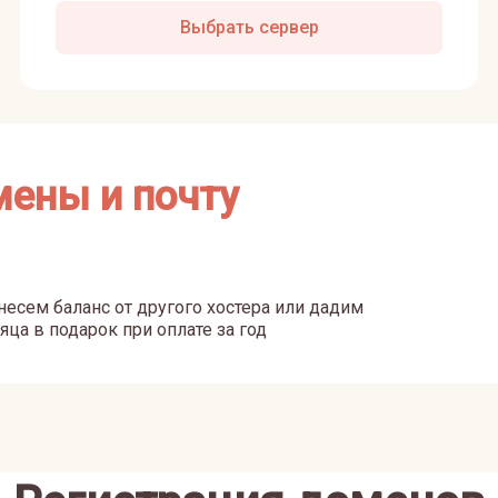
Выбрать сервер
мены и почту
есем баланс от другого хостера или дадим
яца в подарок при оплате за год