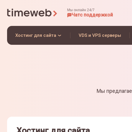
Мы онлайн 24/7
Чат
с поддержкой
Хостинг для сайта
VDS и VPS серверы
Мы предлагае
Хостинг для сайта