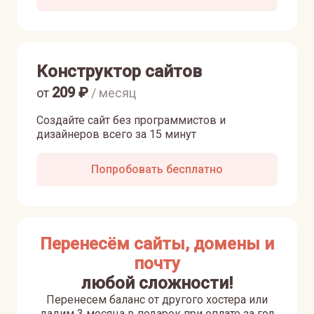
Конструктор сайтов
209
₽
от
/ месяц
Создайте сайт без программистов и
дизайнеров всего за 15 минут
Попробовать бесплатно
Перенесём сайты, домены и
почту
любой сложности!
Перенесем баланс от другого хостера или
дадим 3 месяца в подарок при оплате за год