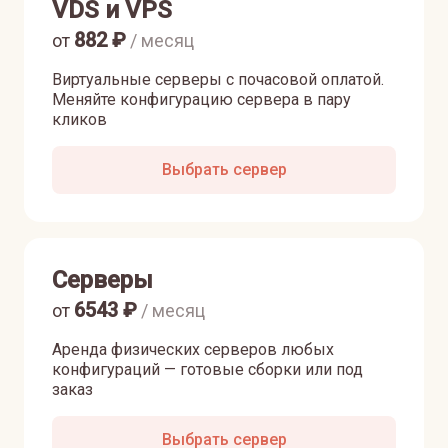
VDS и VPS
882
₽
от
/ месяц
Виртуальные серверы с почасовой оплатой.
Меняйте конфигурацию сервера в пару
кликов
Выбрать сервер
Серверы
6543
₽
от
/ месяц
Аренда физических серверов любых
конфигураций — готовые сборки или под
заказ
Выбрать сервер