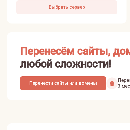
Выбрать сервер
Перенесём сайты, до
любой сложности!
Перен
Перенести сайты или домены
3 мес