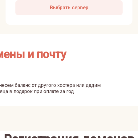
Выбрать сервер
мены и почту
есем баланс от другого хостера или дадим
яца в подарок при оплате за год