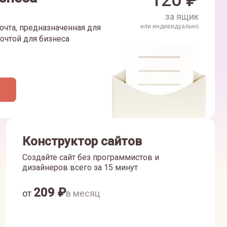
120
₽
за ящик
очта, предназначенная для
или индивидуально
очтой для бизнеса
Конструктор сайтов
Создайте сайт без программистов и
дизайнеров всего за 15 минут
209
₽
от
в месяц