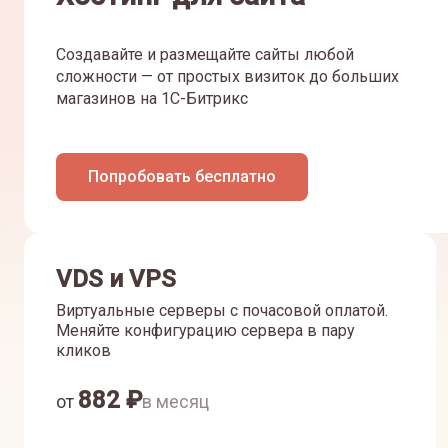
Создавайте и размещайте сайты любой
сложности — от простых визиток до больших
магазинов на 1С-Битрикс
Попробовать бесплатно
VDS и VPS
Виртуальные серверы с почасовой оплатой.
Меняйте конфигурацию сервера в пару
кликов
882
₽
от
в месяц