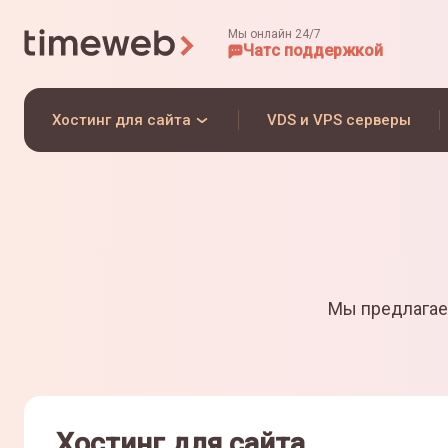
Мы онлайн 24/7
Чат
с поддержкой
Хостинг для сайта
VDS и VPS серверы
Мы предлагае
Хостинг для сайта