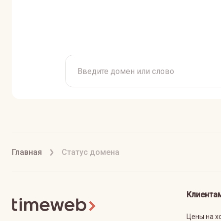
Главная
Статус домена
Клиента
Цены на х