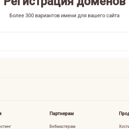
Регистрация доменов
Более 300 вариантов имени для вашего сайта
м
Партнерам
Про
остинг
Вебмастерам
Хост